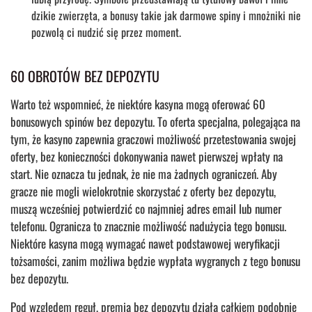
lubią przyrodę. Symbole przedstawiają tu tytułowy bawół i inne
dzikie zwierzęta, a bonusy takie jak darmowe spiny i mnożniki nie
pozwolą ci nudzić się przez moment.
60 OBROTÓW BEZ DEPOZYTU
Warto też wspomnieć, że niektóre kasyna mogą oferować 60
bonusowych spinów bez depozytu. To oferta specjalna, polegająca na
tym, że kasyno zapewnia graczowi możliwość przetestowania swojej
oferty, bez konieczności dokonywania nawet pierwszej wpłaty na
start. Nie oznacza tu jednak, że nie ma żadnych ograniczeń. Aby
gracze nie mogli wielokrotnie skorzystać z oferty bez depozytu,
muszą wcześniej potwierdzić co najmniej adres email lub numer
telefonu. Ogranicza to znacznie możliwość nadużycia tego bonusu.
Niektóre kasyna mogą wymagać nawet podstawowej weryfikacji
tożsamości, zanim możliwa będzie wypłata wygranych z tego bonusu
bez depozytu.
Pod względem reguł, premia bez depozytu działa całkiem podobnie