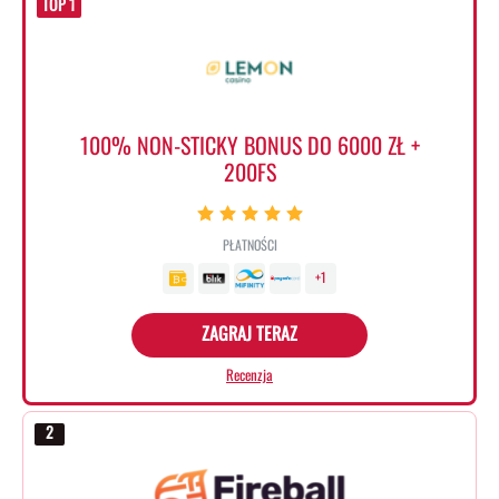
TOP
1
100% NON-STICKY BONUS DO 6000 ZŁ +
200FS
PŁATNOŚCI
+1
ZAGRAJ TERAZ
Recenzja
2