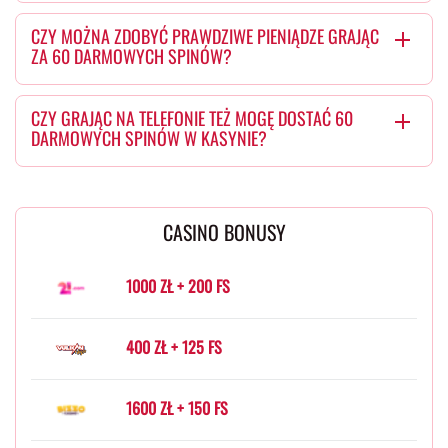
CZY MOŻNA ZDOBYĆ PRAWDZIWE PIENIĄDZE GRAJĄC
ZA 60 DARMOWYCH SPINÓW?
CZY GRAJĄC NA TELEFONIE TEŻ MOGĘ DOSTAĆ 60
DARMOWYCH SPINÓW W KASYNIE?
CASINO BONUSY
1000 ZŁ + 200 FS
400 ZŁ + 125 FS
1600 ZŁ + 150 FS