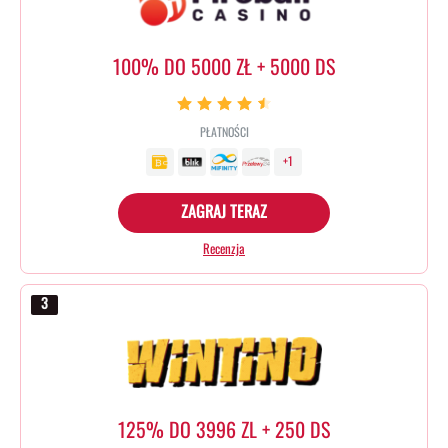
100% DO 5000 ZŁ + 5000 DS
PŁATNOŚCI
+1
ZAGRAJ TERAZ
Recenzja
3
125% DO 3996 ZL + 250 DS