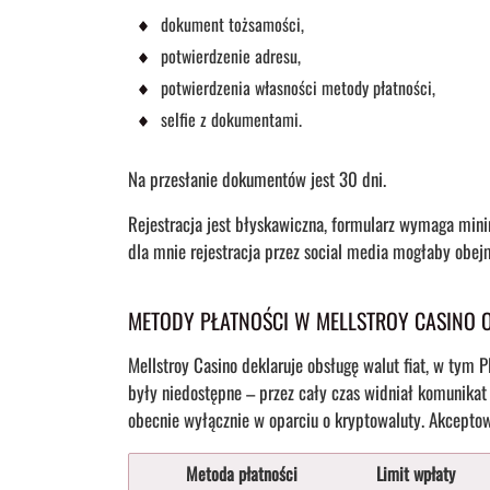
dokument tożsamości,
potwierdzenie adresu,
potwierdzenia własności metody płatności,
selfie z dokumentami.
Na przesłanie dokumentów jest 30 dni.
Rejestracja jest błyskawiczna, formularz wymaga mini
dla mnie rejestracja przez social media mogłaby obe
METODY PŁATNOŚCI W MELLSTROY CASINO 
Mellstroy Casino deklaruje obsługę walut fiat, w tym 
były niedostępne – przez cały czas widniał komunikat 
obecnie wyłącznie w oparciu o kryptowaluty. Akceptow
Metoda płatności
Limit wpłaty