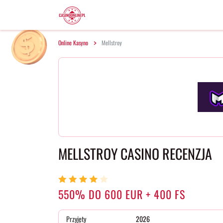
>
Online Kasyno
Mellstroy
MELLSTROY CASINO RECENZJA
550% DO 600 EUR + 400 FS
Przyjęty
2026