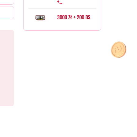
+...
3000 ZŁ + 200 DS