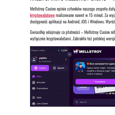
Mellstroy Casino opinie członków naszego zespołu da
kryptowalutowe
realizowane nawet w 15 minut. Za wyjąt
dostępność aplikacji na Android, iOS i Windows. Wyr
Gwiazdkę odejmuje za płatności – Mellstroy Casino niby
wyłącznie kryptowalutami. Zabrakło też polskiej wersji