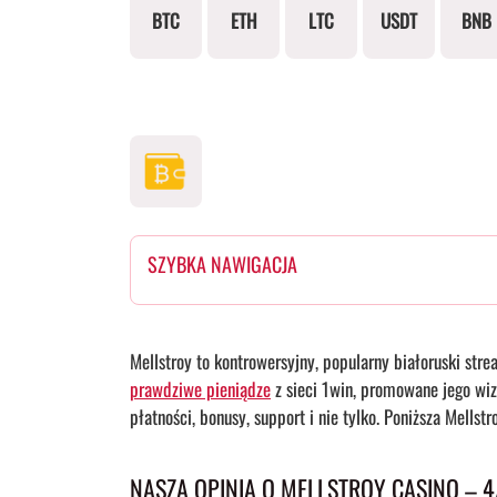
BTC
ETH
LTC
USDT
BNB
SZYBKA NAWIGACJA
Mellstroy to kontrowersyjny, popularny białoruski str
prawdziwe pieniądze
z sieci 1win, promowane jego wize
płatności, bonusy, support i nie tylko. Poniższa Mellst
NASZA OPINIA O MELLSTROY CASINO – 