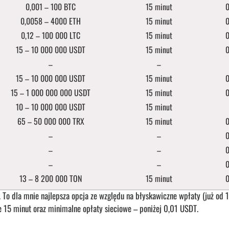
0,001 – 100 BTC
15 minut
0,0058 – 4000 ETH
15 minut
0,12 – 100 000 LTC
15 minut
15 – 10 000 000 USDT
15 minut
–
–
15 – 10 000 000 USDT
15 minut
15 – 1 000 000 000 USDT
15 minut
10 – 10 000 000 USDT
15 minut
65 – 50 000 000 TRX
15 minut
–
–
–
–
–
–
13 – 8 200 000 TON
15 minut
To dla mnie najlepsza opcja ze względu na błyskawiczne wpłaty (już od 1
15 minut oraz minimalne opłaty sieciowe – poniżej 0,01 USDT.