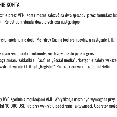
NIE KONTA
cznie przez VPN. Konta można założyć na dwa sposoby: przez formularz lub
ji. Rejestracja standardowa przebiega następująco:
asło, opcjonalnie dodaj Mellstroy Casino kod promocyjny, a następnie klikni
 utworzenie konta i automatyczne logowanie do panelu gracza.
maga zmiany zakładki z „Fast” na „Social media”. Następnie należy wskaza
wybrać walutę i kliknąć „Register”. Po przekierowaniu trzeba udzielić
ry KYC zgodnie z regulacjami AML. Weryfikacja może być wymagana przy
płat 10 000 USD lub przy wykryciu podejrzanej aktywności. Operator moż