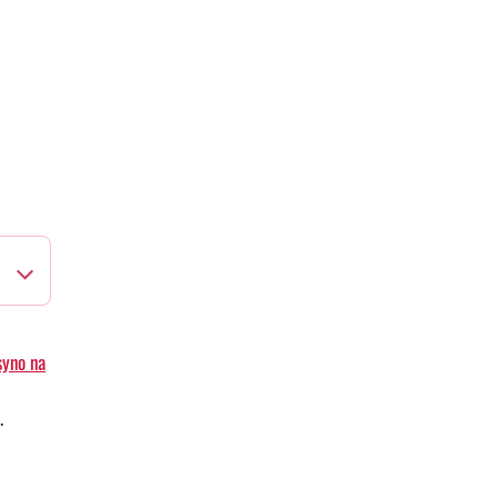
syno na
.